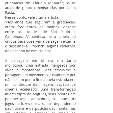
orientação de Cláudio Mubarac; e as
aulas de pintura ministradas por Paulo
Pasta.
Nesse ponto, vale citar a artista:
“Nos anos que seguiram à graduação,
eram frequentes as minhas viagens
entre as cidades de São Paulo e
Campinas. Aí, sentava-me à janela do
ônibus para observar a paisagem externa
e desenhá-la. Preenchi alguns cadernos
de desenho nesses trajetos.
A paisagem em si era um tanto
monótona: uma estrada margeada por
vales e montanhas. Mas atraía-me a
paisagem em movimento. Justamente por
não ter um ponto fixo, aquela estrada era
um continuum de imagens, espécie de
cinema acelerado: uma transformação
ininterrupta de ângulos, seus pontos em
perspectivas cambiantes, os inúmeros
jogos de luzes e rearranjos dependendo
das nuvens e da posição das montanhas