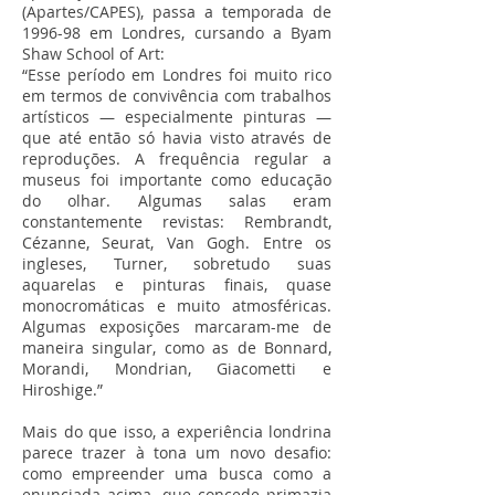
(Apartes/CAPES), passa a temporada de
1996-98 em Londres, cursando a Byam
Shaw School of Art:
“Esse período em Londres foi muito rico
em termos de convivência com trabalhos
artísticos — especialmente pinturas —
que até então só havia visto através de
reproduções. A frequência regular a
museus foi importante como educação
do olhar. Algumas salas eram
constantemente revistas: Rembrandt,
Cézanne, Seurat, Van Gogh. Entre os
ingleses, Turner, sobretudo suas
aquarelas e pinturas finais, quase
monocromáticas e muito atmosféricas.
Algumas exposições marcaram-me de
maneira singular, como as de Bonnard,
Morandi, Mondrian, Giacometti e
Hiroshige.”
Mais do que isso, a experiência londrina
parece trazer à tona um novo desafio:
como empreender uma busca como a
enunciada acima, que concede primazia