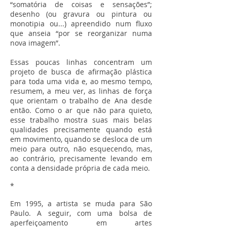
“somatória de coisas e sensações”;
desenho (ou gravura ou pintura ou
monotipia ou...) apreendido num fluxo
que anseia “por se reorganizar numa
nova imagem”.
Essas poucas linhas concentram um
projeto de busca de afirmação plástica
para toda uma vida e, ao mesmo tempo,
resumem, a meu ver, as linhas de força
que orientam o trabalho de Ana desde
então. Como o ar que não para quieto,
esse trabalho mostra suas mais belas
qualidades precisamente quando está
em movimento, quando se desloca de um
meio para outro, não esquecendo, mas,
ao contrário, precisamente levando em
conta a densidade própria de cada meio.
*
Em 1995, a artista se muda para São
Paulo. A seguir, com uma bolsa de
aperfeiçoamento em artes