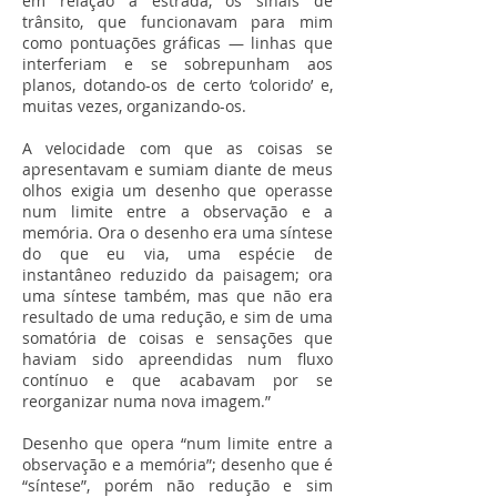
em relação à estrada, os sinais de
trânsito, que funcionavam para mim
como pontuações gráficas — linhas que
interferiam e se sobrepunham aos
planos, dotando-os de certo ‘colorido’ e,
muitas vezes, organizando-os.
A velocidade com que as coisas se
apresentavam e sumiam diante de meus
olhos exigia um desenho que operasse
num limite entre a observação e a
memória. Ora o desenho era uma síntese
do que eu via, uma espécie de
instantâneo reduzido da paisagem; ora
uma síntese também, mas que não era
resultado de uma redução, e sim de uma
somatória de coisas e sensações que
haviam sido apreendidas num fluxo
contínuo e que acabavam por se
reorganizar numa nova imagem.”
Desenho que opera “num limite entre a
observação e a memória”; desenho que é
“síntese”, porém não redução e sim