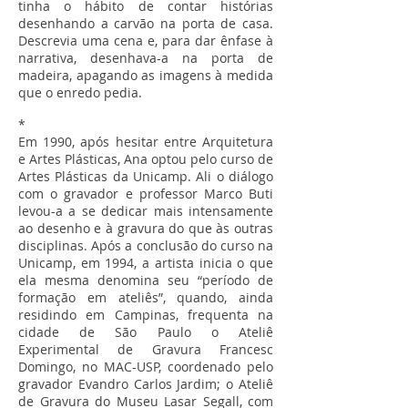
tinha o hábito de contar histórias
desenhando a carvão na porta de casa.
Descrevia uma cena e, para dar ênfase à
narrativa, desenhava-a na porta de
madeira, apagando as imagens à medida
que o enredo pedia.
*
Em 1990, após hesitar entre Arquitetura
e Artes Plásticas, Ana optou pelo curso de
Artes Plásticas da Unicamp. Ali o diálogo
com o gravador e professor Marco Buti
levou-a a se dedicar mais intensamente
ao desenho e à gravura do que às outras
disciplinas. Após a conclusão do curso na
Unicamp, em 1994, a artista inicia o que
ela mesma denomina seu “período de
formação em ateliês”, quando, ainda
residindo em Campinas, frequenta na
cidade de São Paulo o Ateliê
Experimental de Gravura Francesc
Domingo, no MAC-USP, coordenado pelo
gravador Evandro Carlos Jardim; o Ateliê
de Gravura do Museu Lasar Segall, com