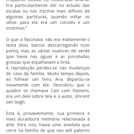
Era particularmente útil no estudo das
escalas ou nos trechos mais difíceis de
algumas partituras, quando voltar os
olhos para ela era um consolo e um
incentivo.”
O que a fascinava não era exatamente o
tema (dois barcos descarregando num
porto), mas as várias nuances de verde
que havia nas águas e as pinceladas
grossas que espalhavam a tinta.
A reprodução perdeu-se nas mudanças
de casa da família. Muito tempo depois,
ao folhear um livro, Ana deparou-se
novamente com ela. Descobriu que o
quadro se chamava Cais com homens,
era um óleo sobre tela e o autor, Vincent
van Gogh.
Esta é, provavelmente, sua primeira e
mais duradoura memória relacionada à
arte. Fora isso, havia uma anedota que
corre na família de que seu avô paterno