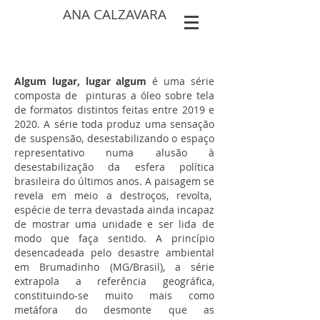
ANA CALZAVARA
Algum lugar, lugar algum
é uma série
composta de pinturas a óleo sobre tela
de formatos distintos feitas entre 2019 e
2020. A série toda produz uma sensação
de suspensão, desestabilizando o espaço
representativo numa alusão à
desestabilização da esfera política
brasileira do últimos anos. A paisagem se
revela em meio a destroços, revolta,
espécie de terra devastada ainda incapaz
de mostrar uma unidade e ser lida de
modo que faça sentido. A princípio
desencadeada pelo desastre ambiental
em Brumadinho (MG/Brasil), a série
extrapola a referência geográfica,
constituindo-se muito mais como
metáfora do desmonte que as