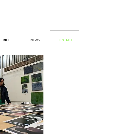
BIO
NEWS
CONTATO