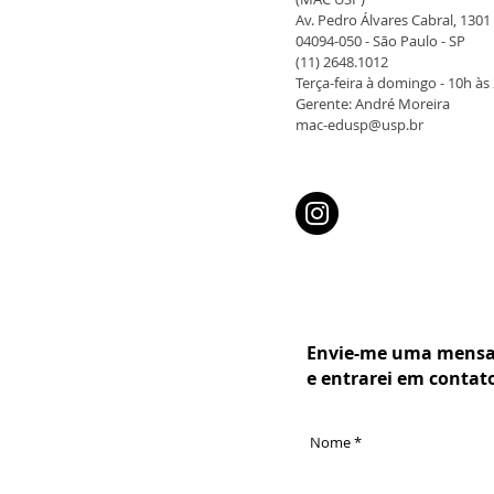
Av. Pedro Álvares Cabral, 1301 
04094-050 - São Paulo - SP
(11) 2648.1012
Terça-feira à domingo - 10h às
Gerente: André Moreira
mac-edusp@usp.br
Envie-me uma mens
e entrarei em contat
Nome