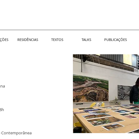
IÇÕES
RESIDÊNCIAS
TEXTOS
TALKS
PUBLICAÇÕES
ana
18h
te Contemporânea