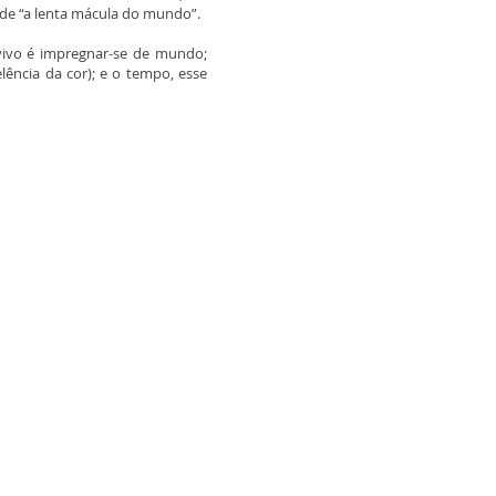
 de “a lenta mácula do mundo”.
vivo é impregnar-se de mundo;
ência da cor); e o tempo, esse