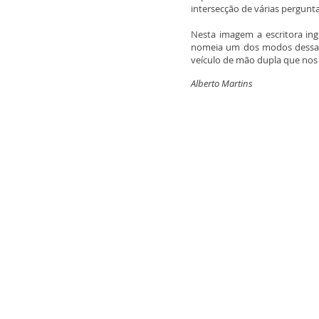
intersecção de várias pergun
Nesta imagem a escritora in
nomeia um dos modos dessa im
veículo de mão dupla que nos t
Alberto Martins