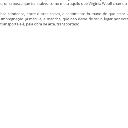
tas, uma busca que tem talvez como meta aquilo que Virginia Woolf chamou
glesa condensa, entre outras coisas, o sentimento humano de que estar 
pregnação (a mácula, a mancha, que não deixa de ser o lugar por excel
ransporta e é, pela obra de arte, transportado.